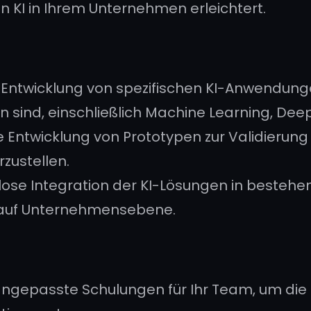
on KI in Ihrem Unternehmen erleichtert.
Entwicklung von spezifischen KI-Anwendungen,
sind, einschließlich Machine Learning, Deep
e Entwicklung von Prototypen zur Validieru
zustellen.
ose Integration der KI-Lösungen in besteh
g auf Unternehmensebene.
 angepasste Schulungen für Ihr Team, um die