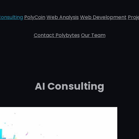
Consulting
PolyCoin
Web Analysis
Web Development
Proj
Contact Polybytes
Our Team
AI Consulting