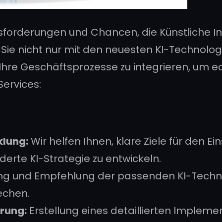
sforderungen und Chancen, die Künstliche In
es, Sie nicht nur mit den neuesten KI-Technol
n Ihre Geschäftsprozesse zu integrieren, um e
ervices:
g
klung:
Wir helfen Ihnen, klare Ziele für den E
erte KI-Strategie zu entwickeln.
g und Empfehlung der passenden KI-Technol
echen.
rung:
Erstellung eines detaillierten Implemen