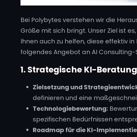
Bei Polybytes verstehen wir die Herau
Größe mit sich bringt. Unser Ziel ist 
Ihnen auch zu helfen, diese effektiv i
folgendes Angebot an AI Consulting-S
1. Strategische KI-Beratun
Zielsetzung und Strategieentwic
definieren und eine maßgeschneid
Technologiebewertung:
Bewertun
spezifischen Bedürfnissen entspr
Roadmap für die KI-Implementie