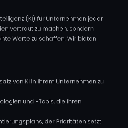
telligenz (KI) für Unternehmen jeder
ogien vertraut zu machen, sondern
chte Werte zu schaffen. Wir bieten
insatz von KI in Ihrem Unternehmen zu
ogien und -Tools, die Ihren
tierungsplans, der Prioritäten setzt