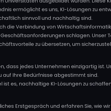
en Universitäten ausgebildet wurden. Diese
nis ermöglicht es uns, KI-Lösungen zu entwic
chaftlich sinnvoll und nachhaltig sind.
ch die Verbindung von Wirtschaftsinformati
Geschäftsanforderungen schlagen. Unser Tea
äftsvorteile zu übersetzen, um sicherzustelle
n, dass jedes Unternehmen einzigartig ist. 
u auf Ihre Bedürfnisse abgestimmt sind.
l ist es, nachhaltige KI-Lösungen zu schaffen
dliches Erstgespräch und erfahren Sie, wie 