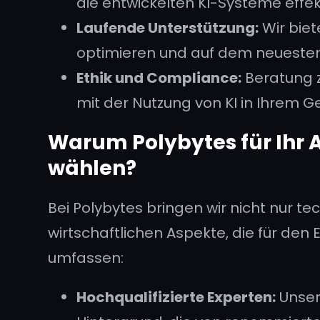
die entwickelten KI-Systeme effekt
Laufende Unterstützung:
Wir biet
optimieren und auf dem neuesten 
Ethik und Compliance:
Beratung 
mit der Nutzung von KI in Ihrem G
Warum Polybytes für Ihr A
wählen?
Bei Polybytes bringen wir nicht nur te
wirtschaftlichen Aspekte, die für den
umfassen:
Hochqualifizierte Experten:
Unser