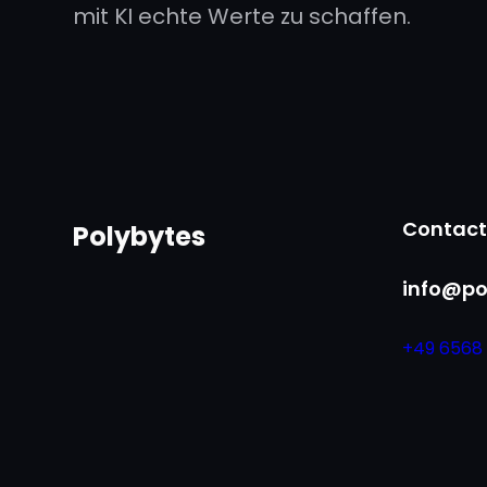
mit KI echte Werte zu schaffen.
Contact
Polybytes
info@po
+49 6568