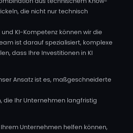
 Kombination aus technischem Know-
keln, die nicht nur technisch
k und KI-Kompetenz können wir die
m ist darauf spezialisiert, komplexe
n, dass Ihre Investitionen in KI
Unser Ansatz ist es, maßgeschneiderte
, die Ihr Unternehmen langfristig
wir Ihrem Unternehmen helfen können,