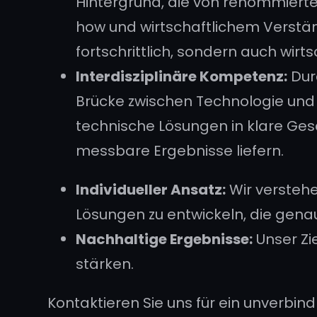
Hintergrund, die von renommiert
how und wirtschaftlichem Verständ
fortschrittlich, sondern auch wirts
Interdisziplinäre Kompetenz:
Dur
Brücke zwischen Technologie und 
technische Lösungen in klare Gesch
messbare Ergebnisse liefern.
Individueller Ansatz:
Wir verstehe
Lösungen zu entwickeln, die gena
Nachhaltige Ergebnisse:
Unser Zie
stärken.
Kontaktieren Sie uns für ein unverbin