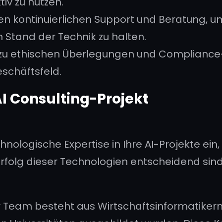
iv zu nutzen.
en kontinuierlichen Support und Beratung, um
Stand der Technik zu halten.
zu ethischen Überlegungen und Complian
eschäftsfeld.
I Consulting-Projekt
chnologische Expertise in Ihre AI-Projekte ei
 Erfolg dieser Technologien entscheidend sin
 Team besteht aus Wirtschaftsinformatiker