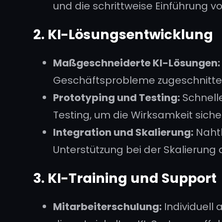
und die schrittweise Einführung v
2. KI-Lösungsentwicklung
Maßgeschneiderte KI-Lösungen:
Geschäftsprobleme zugeschnitten 
Prototyping und Testing:
Schnell
Testing, um die Wirksamkeit sicher
Integration und Skalierung:
Nahtl
Unterstützung bei der Skalierun
3. KI-Training und Support
Mitarbeiterschulung:
Individuell